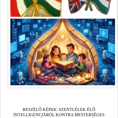
BESZÉLŐ KÉPEK: SZENTLÉLEK ÉLŐ
INTELLIGENCIÁRÓL KONTRA MESTERSÉGES