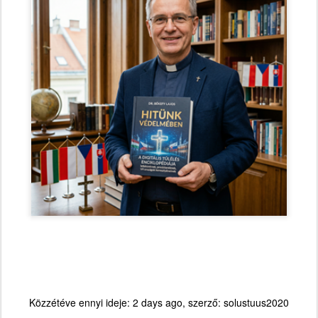
Közzétéve ennyi ideje:
2 days ago
, szerző:
solustuus2020