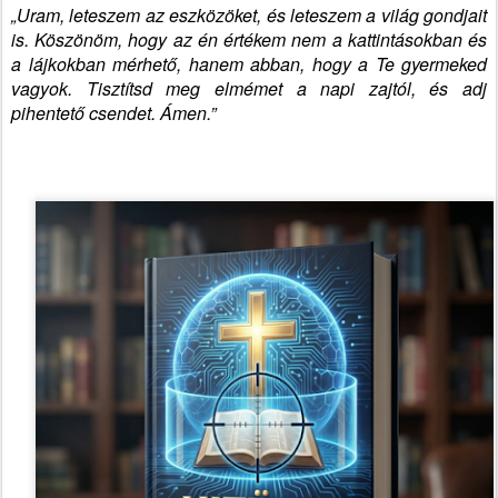
„Uram, leteszem az eszközöket, és leteszem a világ gondjait
is. Köszönöm, hogy az én értékem nem a kattintásokban és
a lájkokban mérhető, hanem abban, hogy a Te gyermeked
vagyok. Tisztítsd meg elmémet a napi zajtól, és adj
pihentető csendet. Ámen.”