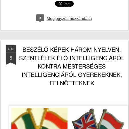
0
Megjegyzés hozzáadása
BESZÉLŐ KÉPEK HÁROM NYELVEN:
AUG
SZENTLÉLEK ÉLŐ INTELLIGENCIÁRÓL
5
KONTRA MESTERSÉGES
INTELLIGENCIÁRÓL GYEREKEKNEK,
FELNŐTTEKNEK