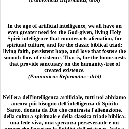
In the age of artificial intelligence, we all have an
even greater need for the God-given, living Holy
Spirit intelligence that counteracts alienation, for
spiritual culture, and for the classic biblical triad:
living faith, persistent hope, and love that fosters the
smooth flow of existence. That is, for the home-nests
that provide sanctuary on the humanity-tree of
created existence.
(Pannonicus Reformatus - drbl)
Nell'era dell'intelligenza artificiale, tutti noi abbiamo
ancora più bisogno dell'intelligenza di Spirito
Santo, donata da Dio che contrasta l'alienazione,
della cultura spirituale e della classica triade biblica:
una fede viva, una speranza perseverante e un
amore che favorisce la fluidità dell'esistenza. Vale a