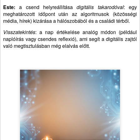
Este:
a csend helyreállítása
digitális takarodóval
: egy
meghatározott időpont után az algoritmusok (közösségi
média, hírek) kizárása a hálószobából és a családi térből.
Visszatekintés
: a nap értékelése analóg módon (például
naplóírás vagy csendes reflexió), ami segít a digitális zajtól
való megtisztulásban még elalvás előtt.