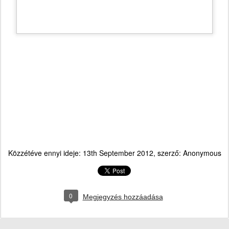
Közzétéve ennyi ideje:
13th September 2012
, szerző: Anonymous
0
Megjegyzés hozzáadása