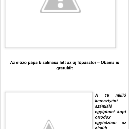
Az előző pápa bizalmasa lett az új főpásztor – Obama is
gratulált
A 18 millió
keresztyént
számláló
egyiptomi kopt
ortodox
egyházban az
elmúlt