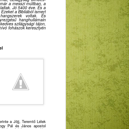
 már a messzi múltban, a
átékot űz ez a református
altak. Jó 5400 éve. És a
l, a szavakkal, az alkotókkal. Ez csak
Ezeket a Bibliából ismert
hangszerek voltak. És
gaz. Kétségtelen valamennyien homo
yrezgésű hanghullámain
 is vagyunk, ha már sok minden földi
 kedves szilágysági tájon,
ább fantáziánk legyen és gondolatban
-hívó fohászok keresztyén
 bőségesen is. Ezáltal leszünk jó
ak erőterében homo prudensek, bölcs
ánytűjük segítségével elkerülhetik, hogy
el
sok” legyenek.
rinte a Jöjj, Teremtő Lé
l
ek
hogy Pál és János apostol