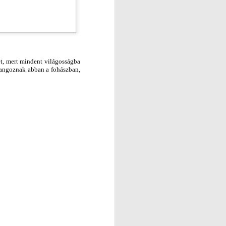
ét, mert mindent világosságba
zhangoznak abban a fohászban,