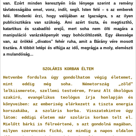
van. Ezért minden keresztyén írás lényege szerint a remény
távlatosságába emel, vonz, indít, segít. Isten felé – s az emberek
felé. Mindenki érzi, hogy valójában az Igazságra, s az ilyen
publicisztikára van szükség. Ami azért tiszta, és megtisztító,
katartikus és szabadító erejű, mert soha nem ölti magára a
manipuláció varázsköpenyét vagy bohócöltözetét. Egy ékessége
van, az örökké „divatos" fehér ruha, amit a Bárány vére mosott
tisztára. A többit letépi és elfújja az idő, megrágja a moly, elemészti
a mulandóság...
SZOLÁRIS KORBAN ÉLTEM
Hetvenbe fordulva úgy gondolhatom végig életemet,
mint eddig még soha. Németország „zöld"
lelkiismerete, szellemi testvérem, Franz Alt ökológus
szakíró, evangélikus teológus írja honlapján és
könyveiben: az emberiség elérkezett a tiszta energia
korszakába, a szoláris korba. Visszatekintve úgy
látom: eddigi életem már szoláris korban telt el.
Mielőtt bárki is félreértené, s azt gondolná magában,
milyen szerencsés fickó, ez mindig a napos oldalon