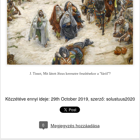
J. Tissot, Mit látott Jézus keresztre feszítésekor a "fáról"?
Közzétéve ennyi ideje:
29th October 2019
, szerző:
solustuus2020
0
Megjegyzés hozzáadása