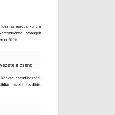
Idézi az európai kultúra
keresztyénné áthangolt
n erről írt:
lvezete a csend.
s képlete: csend-beszéd-
ibliát
, mivel is kezdődik