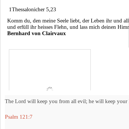
1Thessalonicher 5,23
Komm du, den meine Seele liebt, der Leben ihr und al
und erfüll ihr heisses Flehn, und lass mich deinen Him
Bernhard von Clairvaux
The Lord will keep you from all evil; he will keep your l
Psalm 121:7