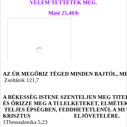
VELEM TETTÉTEK MEG.
Máté 25,40/b
AZ ÚR MEGŐRIZ TÉGED MINDEN BAJTÓL, M
Zsoltárok 121,7
A BÉKESSÉG ISTENE SZENTELJEN MEG TITE
ÉS ŐRIZZE MEG A TI LELKETEKET, ELMÉTE
 TELJES ÉPSÉGBEN, FEDDHETETLENÜL A MI
KRISZTUS ELJÖVETELÉRE. 
1Thesszalonika 5,23