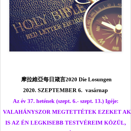
 摩拉維亞每日箴言2020 Die Losungen
2020. SZEPTEMBER 6.  vasárnap
Az év 37. hetének (szept. 6.- szept. 13.) Igéje:
VALAHÁNYSZOR MEGTETTÉTEK EZEKET AK
IS AZ ÉN LEGKISEBB TESTVÉREIM KÖZÜL,