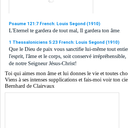
Psaume 121:7 French: Louis Segond (1910)
L'Eternel te gardera de tout mal, Il gardera ton âme
.
1 Thessaloniciens 5:23 French: Louis Segond (1910)
Que le Dieu de paix vous sanctifie lui-même tout entiers
l'esprit, l'âme et le corps, soit conservé irrépréhensible
de notre Seigneur Jésus-Christ!
Toi qui aimes mon âme et lui donnes le vie et toutes chos
Viens à ses intenses supplications et fais-moi voir ton cie
Bernhard de Clairvaux