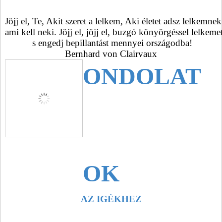
Jöjj el, Te, Akit szeret a lelkem, Aki életet adsz lelkemne
ami kell neki. Jöjj el, jöjj el, buzgó könyörgéssel lelkemet
 s engedj bepillantást mennyei országodba!
Bernhard von Clairvaux
ONDOLAT
OK
AZ IGÉKHEZ