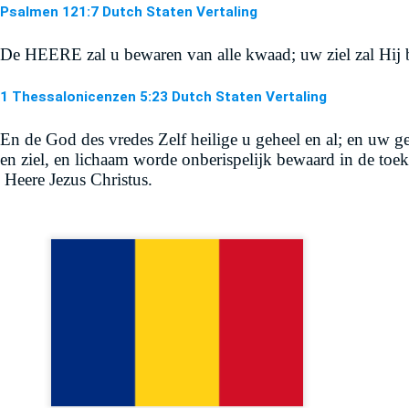
Psalmen 121:7 Dutch Staten Vertaling
De HEERE zal u bewaren van alle kwaad; uw ziel zal Hij 
1 Thessalonicenzen 5:23 Dutch Staten Vertaling
En de God des vredes Zelf heilige u geheel en al; en uw ge
en ziel, en lichaam worde onberispelijk bewaard in de to
 Heere Jezus Christus.