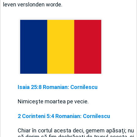
leven verslonden worde.
Isaia 25:8 Romanian: Cornilescu
Nimiceşte moartea pe vecie.
2 Corinteni 5:4 Romanian: Cornilescu
Chiar în cortul acesta deci, gemem apăsaţi; nu 
că dorim să fim desbrăcaţi de trupul acesta, ci 