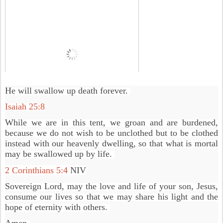
He will swallow up death forever. 
Isaiah 25:8
While we are in this tent, we groan and are burdened, 
because we do not wish to be unclothed but to be clothed 
instead with our heavenly dwelling, so that what is mortal 
may be swallowed up by life. 
2 Corinthians 5:4
 NIV
Sovereign Lord, may the love and life of your son, Jesus, 
consume our lives so that we may share his light and the 
hope of eternity with others. 
Amen.