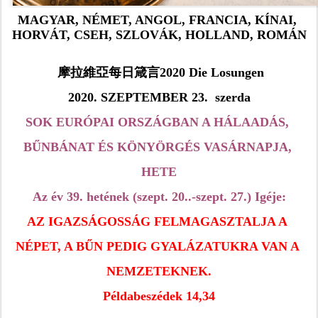
MAGYAR, NÉMET, ANGOL, FRANCIA, KÍNAI, 
HORVÁT, CSEH, SZLOVÁK, HOLLAND, ROMÁN
 摩拉維亞每日箴言2020 Die Losungen
2020. SZEPTEMBER 23.  szerda
SOK EURÓPAI ORSZÁGBAN A HÁLAADÁS, 
BŰNBÁNAT ÉS KÖNYÖRGÉS VASÁRNAPJA, 
HETE
Az év 39. hetének (szept. 20..-szept. 27.) Igéje:
AZ IGAZSÁGOSSÁG FELMAGASZTALJA A 
NÉPET, A BŰN PEDIG GYALÁZATUKRA VAN A 
NEMZETEKNEK.
Példabeszédek 14,34