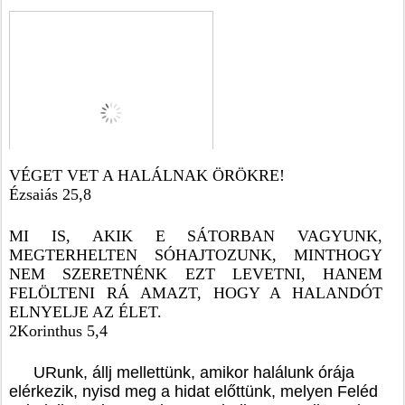
VÉGET VET A HALÁLNAK ÖRÖKRE!
Ézsaiás 25,8
MI IS, AKIK E SÁTORBAN VAGYUNK, 
MEGTERHELTEN SÓHAJTOZUNK, MINTHOGY 
NEM SZERETNÉNK EZT LEVETNI, HANEM 
FELÖLTENI RÁ AMAZT, HOGY A HALANDÓT 
ELNYELJE AZ ÉLET.
2Korinthus 5,4
URunk, állj mellettünk, amikor halálunk órája 
elérkezik, nyisd meg a hidat előttünk, melyen Feléd 