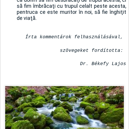
să fim îmbrăcaţi cu trupul celalt peste acesta, 
pentruca ce este muritor în noi, să fie înghiţit 
de viaţă.
Írta kommentárok felhasználásával, 
szövegeket fordította: 
Dr. Békefy Lajos