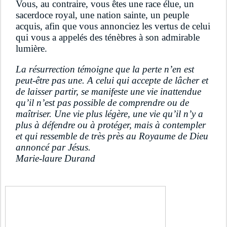
Vous, au contraire, vous êtes une race élue, un 
sacerdoce royal, une nation sainte, un peuple 
acquis, afin que vous annonciez les vertus de celui 
qui vous a appelés des ténèbres à son admirable 
lumière.
La résurrection témoigne que la perte n’en est 
peut-être pas une. A celui qui accepte de lâcher et 
de laisser partir, se manifeste une vie inattendue 
qu’il n’est pas possible de comprendre ou de 
maîtriser. Une vie plus légère, une vie qu’il n’y a 
plus à défendre ou à protéger, mais à contempler 
et qui ressemble de très près au Royaume de Dieu 
annoncé par Jésus. 
Marie-laure Durand