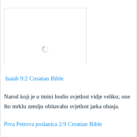
Isaiah 9:2 Croatian Bible
Narod koji je u tmini hodio svjetlost vidje veliku; one 
što mrklu zemlju obitavahu svjetlost jarka obasja.
Prva Petrova poslanica 2:9 Croatian Bible