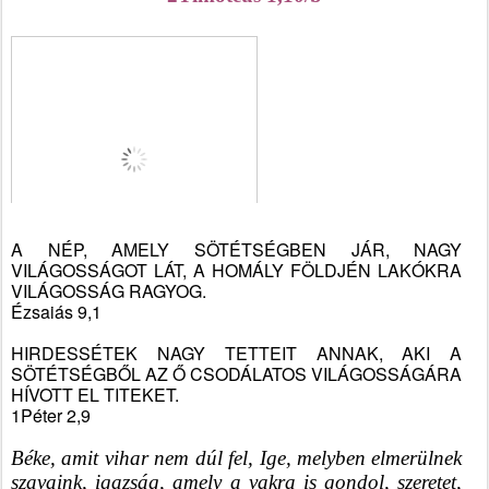
A NÉP, AMELY SÖTÉTSÉGBEN JÁR, NAGY 
VILÁGOSSÁGOT LÁT, A HOMÁLY FÖLDJÉN LAKÓKRA 
VILÁGOSSÁG RAGYOG.
Ézsaiás 9,1
HIRDESSÉTEK NAGY TETTEIT ANNAK, AKI A 
SÖTÉTSÉGBŐL AZ Ő CSODÁLATOS VILÁGOSSÁGÁRA 
HÍVOTT EL TITEKET.
1Péter 2,9
Béke, amit vihar nem dúl fel, Ige, melyben elmerülnek 
szavaink, igazság, amely a vakra is gondol, szeretet, 