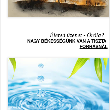
 Életed üzenet - Őróla?
NAGY BÉKESSÉGÜNK VAN A TISZTA 
FORRÁSNÁL