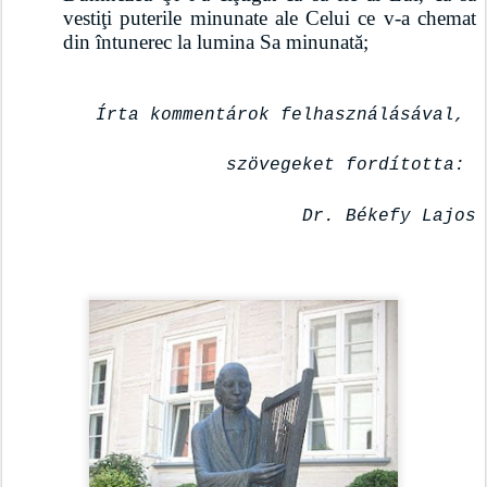
vestiţi puterile minunate ale Celui ce v-a chemat 
din întunerec la lumina Sa minunată;
Írta kommentárok felhasználásával, 
szövegeket fordította: 
Dr. Békefy Lajos