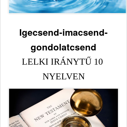
Igecsend-imacsend-
gondolatcsend
LELKI IRÁNYTŰ 10 
NYELVEN