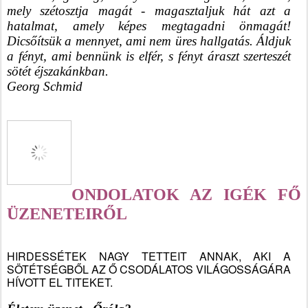
mely szétosztja magát - magasztaljuk hát azt a 
hatalmat, amely képes megtagadni önmagát! 
Dicsőítsük a mennyet, ami nem üres hallgatás. Áldjuk 
a fényt, ami bennünk is elfér, s fényt áraszt szerteszét 
sötét éjszakánkban.
Georg Schmid
ONDOLATOK AZ IGÉK FŐ 
ÜZENETEIRŐL
HIRDESSÉTEK NAGY TETTEIT ANNAK, AKI A 
SÖTÉTSÉGBŐL AZ Ő CSODÁLATOS VILÁGOSSÁGÁRA 
HÍVOTT EL TITEKET.