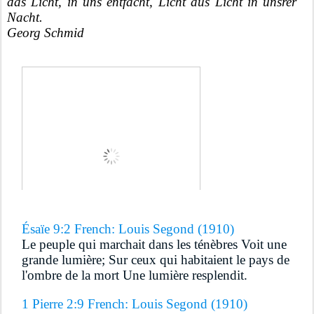
das Licht, in uns entfacht, Licht aus Licht in unsrer 
Nacht.
Georg Schmid
Ésaïe 9:2 French: Louis Segond (1910)
Le peuple qui marchait dans les ténèbres Voit une 
grande lumière; Sur ceux qui habitaient le pays de 
l'ombre de la mort Une lumière resplendit.
1 Pierre 2:9 French: Louis Segond (1910)