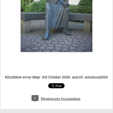
Közzétéve ennyi ideje:
3rd October 2020
, szerző:
solustuus2020
0
Megjegyzés hozzáadása