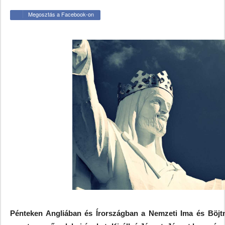
Megosztás a Facebook-on
Pénteken Angliában és Írországban a Nemzeti Ima és Böjtn