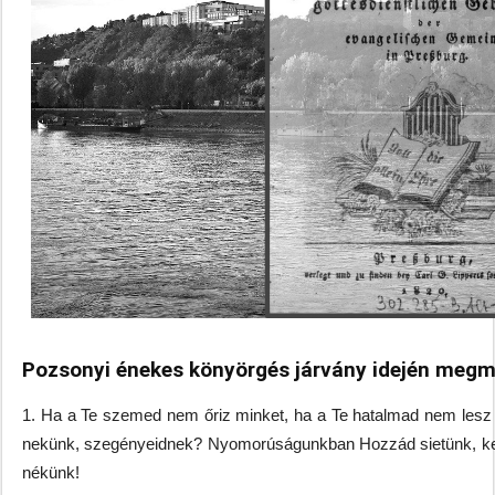
Pozsonyi énekes könyörgés járvány idején megm
1. Ha a Te szemed nem őriz minket, ha a Te hatalmad nem lesz er
nekünk, szegényeidnek? Nyomorúságunkban Hozzád sietünk, kez
nékünk!