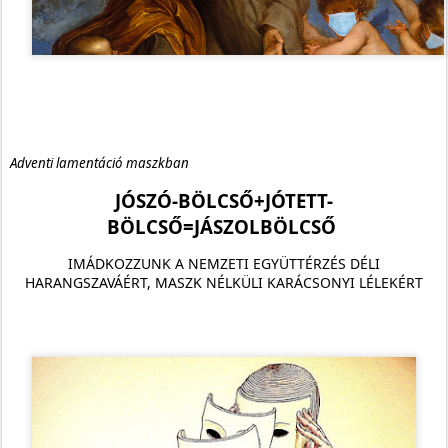
Adventi lamentáció maszkban
JÓSZÓ-BÖLCSŐ+JÓTETT-
BÖLCSŐ=JÁSZOLBÖLCSŐ
IMÁDKOZZUNK A NEMZETI EGYÜTTÉRZÉS DÉLI
HARANGSZAVÁÉRT, MASZK NÉLKÜLI KARÁCSONYI LÉLEKÉRT