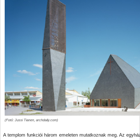
(Fotó: Jussi Tianen, archdaily.com)
A templom funkciói három emeleten mutatkoznak meg. Az egyház i