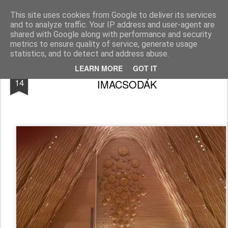
Békefy Lajos
This site uses cookies from Google to deliver its services
and to analyze traffic. Your IP address and user-agent are
Pages
shared with Google along with performance and security
metrics to ensure quality of service, generate usage
statistics, and to detect and address abuse.
TEMPLOMOK, TI ANYAGBA RÖGZÜLT
FEB
LEARN MORE
GOT IT
14
IMACSODÁK