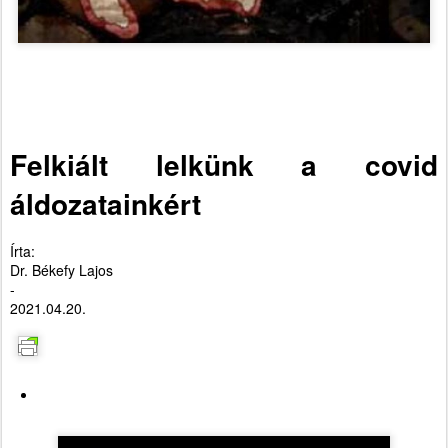
Felkiált lelkünk a covid
áldozatainkért
Írta:
Dr. Békefy Lajos
-
2021.04.20.