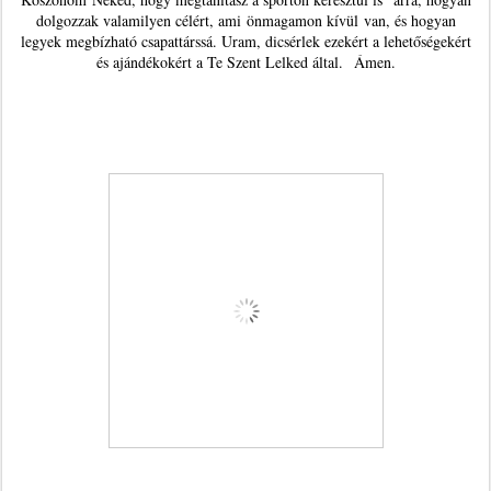
dolgozzak valamilyen célért, ami önmagamon kívül van, és hogyan
legyek megbízható csapattárssá. Uram, dicsérlek ezekért a lehetőségekért
és ajándékokért a Te Szent Lelked által. Ámen.