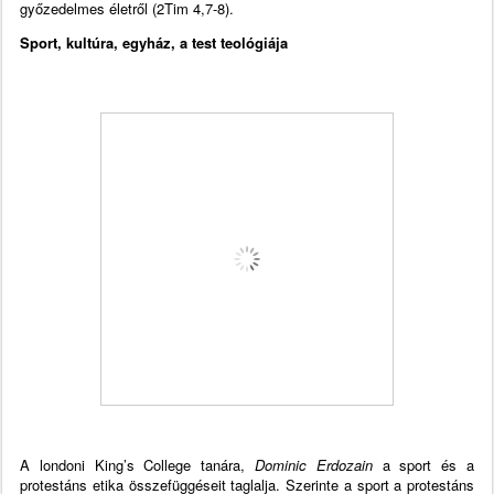
győzedelmes életről (2Tim 4,7-8).
Sport, kultúra, egyház, a test teológiája
A londoni King’s College tanára,
Dominic Erdozain
a sport és a
protestáns etika összefüggéseit taglalja. Szerinte a sport a protestáns