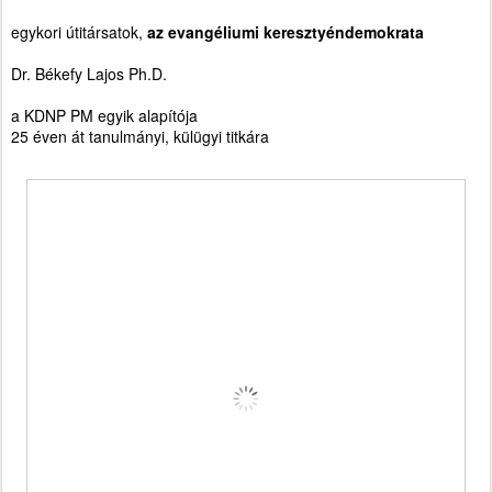
egykori útitársatok,
az evangéliumi keresztyéndemokrata
Dr. Békefy Lajos Ph.D.
a KDNP PM egyik alapítója
25 éven át tanulmányi, külügyi titkára