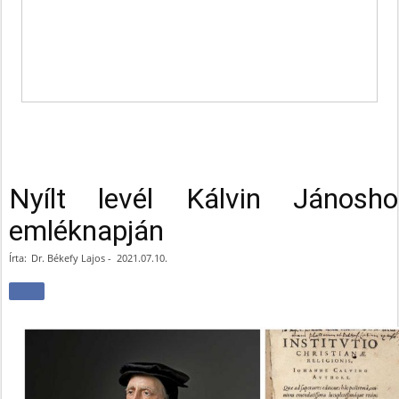
Nyílt levél Kálvin Jánosh
emléknapján
Írta:
Dr. Békefy Lajos
-
2021.07.10.