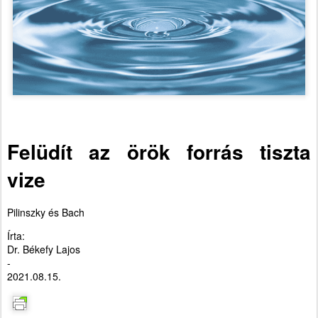
Felüdít az örök forrás tiszta
vize
Pilinszky és Bach
Írta:
Dr. Békefy Lajos
-
2021.08.15.