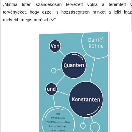
„Mintha Isten szándékosan tervezett volna a teremtett v
törvényeket, hogy ezzel is hozzásegítsen minket a lelki iga
mélyebb megismeréséhez”.