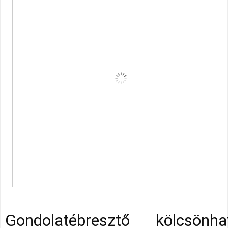
Gondolatébresztő kölcsön