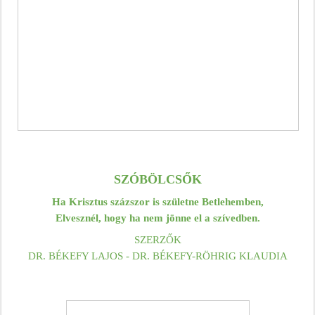
SZÓBÖLCSŐK
Ha Krisztus százszor is születne Betlehemben,
Elvesznél, hogy ha nem jönne el a szívedben.
SZERZŐK
DR. BÉKEFY LAJOS - DR. BÉKEFY-RÖHRIG KLAUDIA