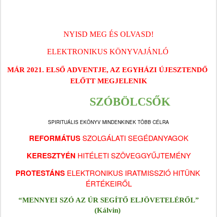
NYISD MEG ÉS OLVASD!
ELEKTRONIKUS KÖNYVAJÁNLÓ
MÁR 2021. ELSŐ ADVENTJE, AZ EGYHÁZI ÚJESZTENDŐ 
ELŐTT MEGJELENIK
SZÓBÖLCSŐK
SPIRITUÁLIS EKÖNYV MINDENKINEK TÖBB CÉLRA
REFORMÁTUS 
SZOLGÁLATI SEGÉDANYAGOK
KERESZTYÉN
 HITÉLETI SZÖVEGGYŰJTEMÉNY
PROTESTÁNS
 ELEKTRONIKUS IRATMISSZIÓ HITÜNK 
ÉRTÉKEIRŐL
“MENNYEI SZÓ AZ ÚR SEGÍTŐ ELJÖVETELÉRŐL” 
(Kálvin) 