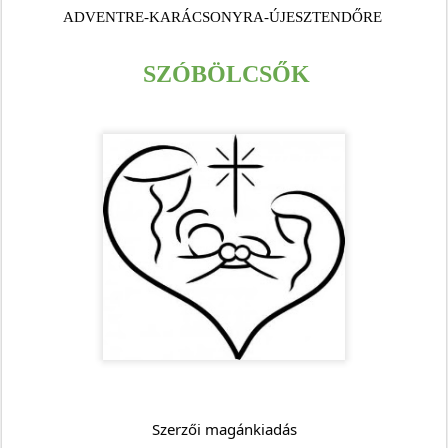
ADVENTRE-KARÁCSONYRA-ÚJESZTENDŐRE 
SZÓBÖLCSŐK
Szerzői magánkiadás