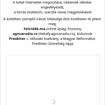
A kötet internetes megosztása, cikkeinek idézése 
engedélyezett,
a forrás (kötetcím, szerzők neve) megjelölésével
A kötetben szereplő írások többsége első közlésben itt jelent 
meg:
Felvidék.ma
 online újság, Pozsony
agnusradio.ro 
(bekefy.agnusradio.ro), Kolozsvár
Presbiter 
c. időszaki kiadvány, a Magyar Református 
Presbiteri Szövetség lapja