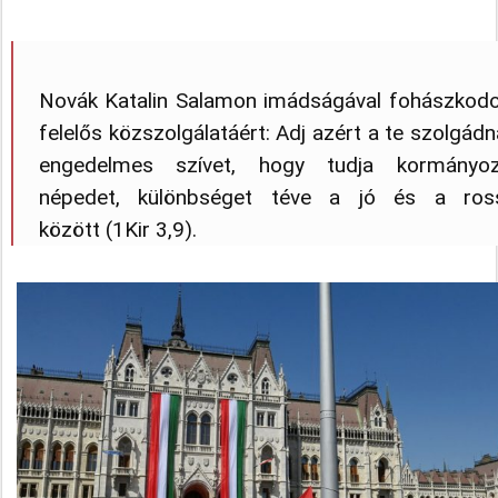
Novák Katalin Salamon imádságával fohászkodo
felelős közszolgálatáért: Adj azért a te szolgád
engedelmes szívet, hogy tudja kormányoz
népedet, különbséget téve a jó és a ros
között (1Kir 3,9).