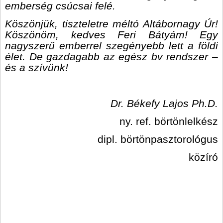
emberség csúcsai felé.
Köszönjük, tiszteletre méltó Altábornagy Úr!
Köszönöm, kedves Feri Bátyám! Egy
nagyszerű emberrel szegényebb lett a földi
élet. De gazdagabb az egész bv rendszer –
és a szívünk!
Dr. Békefy Lajos Ph.D.
ny. ref. börtönlelkész
dipl. börtönpasztorológus
közíró