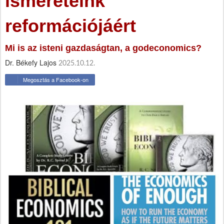
ismereteink
reformációjáért
Mi is az isteni gazdaságtan, a godeconomics?
Dr. Békefy Lajos
2025.10.12.
Megosztás a Facebook-on