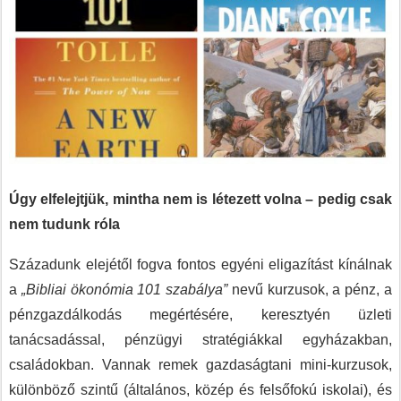
Úgy elfelejtjük, mintha nem is létezett volna – pedig csak
nem tudunk róla
Századunk elejétől fogva fontos egyéni eligazítást kínálnak
a
„Bibliai ökonómia 101 szabálya”
nevű kurzusok, a pénz, a
pénzgazdálkodás megértésére, keresztyén üzleti
tanácsadással, pénzügyi stratégiákkal egyházakban,
családokban. Vannak remek gazdaságtani mini-kurzusok,
különböző szintű (általános, közép és felsőfokú iskolai), és