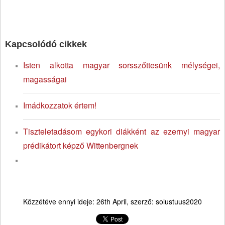
Kapcsolódó cikkek
Isten alkotta magyar sorsszőttesünk mélységei,
magasságai
Imádkozzatok értem!
Tiszteletadásom egykori diákként az ezernyi magyar
prédikátort képző Wittenbergnek
Közzétéve ennyi ideje:
26th April
, szerző:
solustuus2020