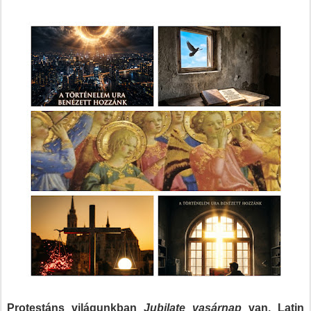
Protestáns világunkban
Jubilate vasárnap
van. Latin